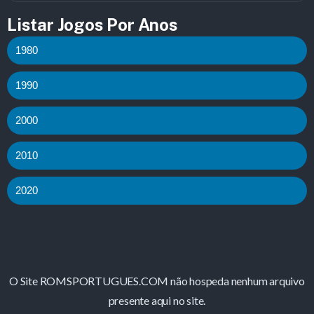
Listar Jogos Por Anos
1980
1990
2000
2010
2020
O Site ROMSPORTUGUES.COM não hospeda nenhum arquivo
presente aqui no site.