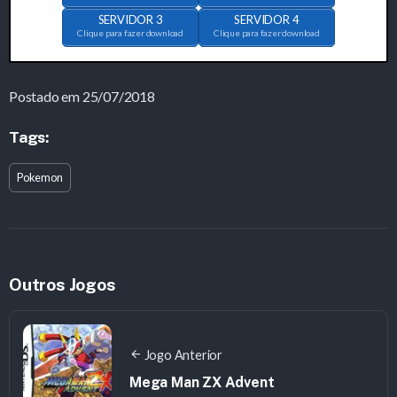
SERVIDOR 3
SERVIDOR 4
Clique para fazer download
Clique para fazer download
Postado em 25/07/2018
Tags:
Pokemon
Outros Jogos
Jogo Anterior
Mega Man ZX Advent