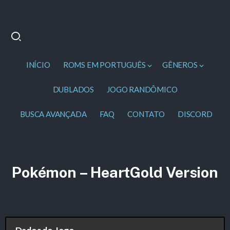
INÍCIO
ROMS EM PORTUGUÊS
GÊNEROS
DUBLADOS
JOGO RANDÔMICO
BUSCA AVANÇADA
FAQ
CONTATO
DISCORD
Pokémon – HeartGold Version