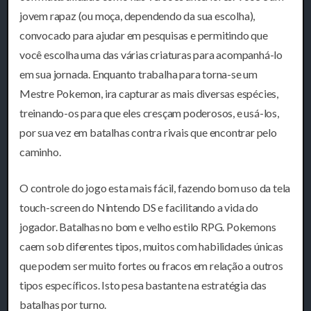
jovem rapaz (ou moça, dependendo da sua escolha),
convocado para ajudar em pesquisas e permitindo que
você escolha uma das várias criaturas para acompanhá-lo
em sua jornada. Enquanto trabalha para torna-se um
Mestre Pokemon, ira capturar as mais diversas espécies,
treinando-os para que eles cresçam poderosos, e usá-los,
por sua vez em batalhas contra rivais que encontrar pelo
caminho.
O controle do jogo esta mais fácil, fazendo bom uso da tela
touch-screen do Nintendo DS e facilitando a vida do
jogador. Batalhas no bom e velho estilo RPG. Pokemons
caem sob diferentes tipos, muitos com habilidades únicas
que podem ser muito fortes ou fracos em relação a outros
tipos específicos. Isto pesa bastante na estratégia das
batalhas por turno.