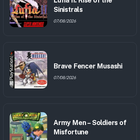
Lufia II: Rise of the
Sinistrals
07/08/2026
Brave Fencer Musashi
07/08/2026
Army Men – Soldiers of
Misfortune