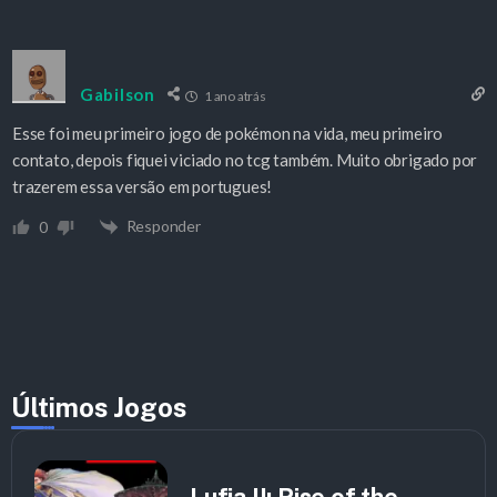
Gabilson
1 ano atrás
Esse foi meu primeiro jogo de pokémon na vida, meu primeiro
contato, depois fiquei viciado no tcg também. Muito obrigado por
trazerem essa versão em portugues!
Responder
0
Últimos Jogos