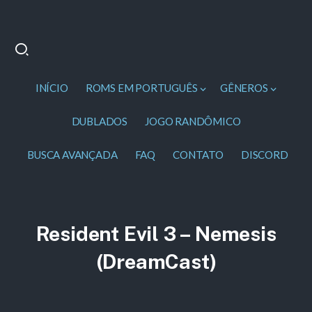
INÍCIO
ROMS EM PORTUGUÊS
GÊNEROS
DUBLADOS
JOGO RANDÔMICO
BUSCA AVANÇADA
FAQ
CONTATO
DISCORD
Resident Evil 3 – Nemesis
(DreamCast)