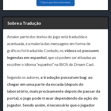
Clique para fazer download
Sobre a Tradução
Amaior parte dos textos do jogo está traduzida e
acentuada, e a maioria das mensagens em forma de
gráficos foi traduzida. Contudo, os
vídeos só possuem
legendas em espanhol
, que só podem ser ativadas ao
escolher o idioma “espanhol” na BIOS do Dream Cast.
Segundo os autores,
a tradução possui um bug: ao
chegar em uma parte da escada (depois do
laboratório, mais precisamente depois de passar da
porta), o jogo pode travar dependendo da ação do
jogador. Sendo assim, é necessário que o jogador