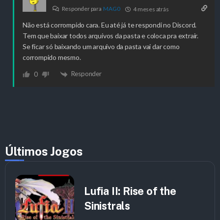
Responder para
MAG0
4 meses atrás
Não está corrompido cara. Eu até já te respondi no Discord.
Tem que baixar todos arquivos da pasta e coloca pra extrair.
Se ficar só baixando um arquivo da pasta vai dar como
corrompido mesmo.
Responder
0
Últimos Jogos
Lufia II: Rise of the
Sinistrals