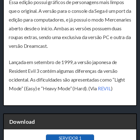
Essa edição possui gráficos de personagens mais limpos
que o original. A versão para o console da Sega é um port da
edição para computadores, e já possui o modo Mercenaries
aberto desde o início. Ambas as versões possuem duas
roupas extras, sendo uma exclusiva da versão PC e outra da
versão Dreamcast.
Lançada em setembro de 1999, a versão japonesa de
Resident Evil 3 contém algumas diferenças da versão
ocidental. As dificuldades são apresentadas como “Light
Mode” (Easy) e “Heavy Mode” (Hard). (Via
REVIL
)
Download
SERVIDOR 1