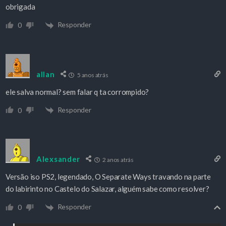
obrigada
Responder
0
allan
5 anos atrás
ele salva normal? sem falar q ta corrompido?
Responder
0
Alexsander
2 anos atrás
Versão iso PS2, legendado, O Separate Ways travando na parte
do labirinto no Castelo do Salazar, alguém sabe como resolver?
Responder
0