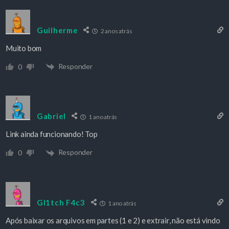
Guilherme
2 anos atrás
Muito bom
Responder
0
Gabriel
1 ano atrás
Link ainda funcionando! Top
Responder
0
Gl1tch F4c3
1 ano atrás
Após baixar os arquivos em partes (1 e 2) e extrair, não está vindo