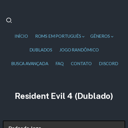
INÍCIO
ROMS EM PORTUGUÊS
GÊNEROS
DUBLADOS
JOGO RANDÔMICO
BUSCA AVANÇADA
FAQ
CONTATO
DISCORD
Resident Evil 4 (Dublado)