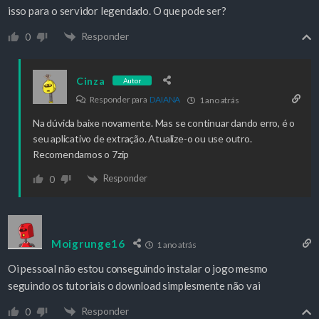
isso para o servidor legendado. O que pode ser?
Responder
0
Cinza
Autor
Responder para
DAIANA
1 ano atrás
Na dúvida baixe novamente. Mas se continuar dando erro, é o
seu aplicativo de extração. Atualize-o ou use outro.
Recomendamos o 7zip
Responder
0
Moigrunge16
1 ano atrás
Oi pessoal não estou conseguindo instalar o jogo mesmo
seguindo os tutoriais o download simplesmente não vai
Responder
0