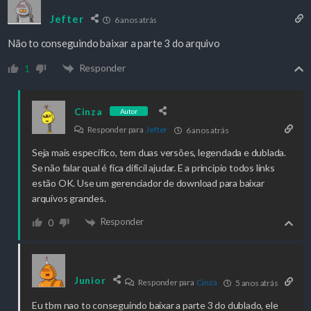
Jefter
6 anos atrás
Não to conseguindo baixar a parte 3 do arquivo
Responder
1
Cinza
Autor
Responder para
Jefter
6 anos atrás
Seja mais específico, tem duas versões, legendada e dublada.
Se não falar qual é fica difícil ajudar. E a principio todos links
estão OK. Use um gerenciador de download para baixar
arquivos grandes.
Responder
0
Junior
Responder para
Cinza
5 anos atrás
Eu tbm nao to conseguindo baixar a parte 3 do dublado, ele