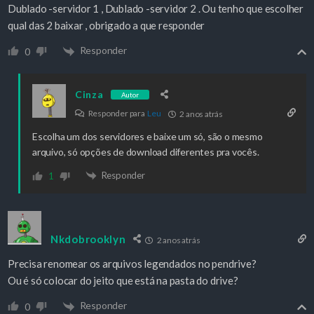
Dublado -servidor 1 , Dublado -servidor 2 . Ou tenho que escolher
qual das 2 baixar , obrigado a que responder
Responder
0
Cinza
Autor
Responder para
Leu
2 anos atrás
Escolha um dos servidores e baixe um só, são o mesmo
arquivo, só opções de download diferentes pra vocês.
Responder
1
Nkdobrooklyn
2 anos atrás
Precisa renomear os arquivos legendados no pendrive?
Ou é só colocar do jeito que está na pasta do drive?
Responder
0