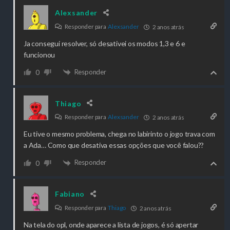
Alexsander
Responder para
Alexsander
2 anos atrás
Ja consegui resolver, só desativei os modos 1,3 e 6 e
funcionou
Responder
0
Thiago
Responder para
Alexsander
2 anos atrás
Eu tive o mesmo problema, chega no labirinto o jogo trava com
a Ada… Como que desativa essas opções que você falou??
Responder
0
Fabiano
Responder para
Thiago
2 anos atrás
Na tela do opl, onde aparece a lista de jogos, é só apertar