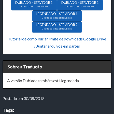
DUBLADO – SERVIDOR 1
DUBLADO – SERVIDOR 1
Clique para fazer download
Clique para fazer download
LEGENDADO – SERVIDOR 1
Clique para fazer download
LEGENDADO – SERVIDOR 2
Clique para fazer download
Tutorial de como burlar limite de downloads Google Drive
/ Juntar arquivos em partes
Sobre a Tradução
A versão Dublada também está legendada.
Postado em 30/08/2018
Tags: