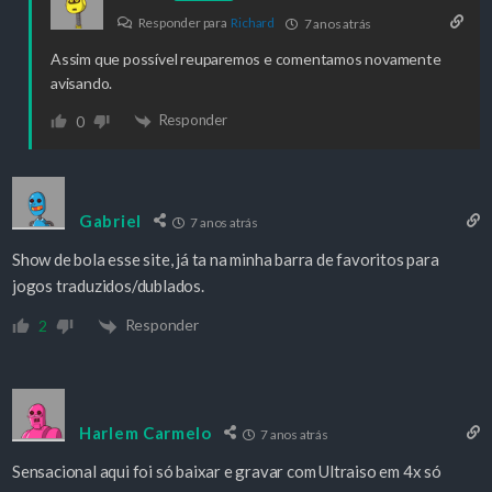
Responder para
Richard
7 anos atrás
Assim que possível reuparemos e comentamos novamente
avisando.
Responder
0
Gabriel
7 anos atrás
Show de bola esse site, já ta na minha barra de favoritos para
jogos traduzidos/dublados.
Responder
2
Harlem Carmelo
7 anos atrás
Sensacional aqui foi só baixar e gravar com Ultraiso em 4x só