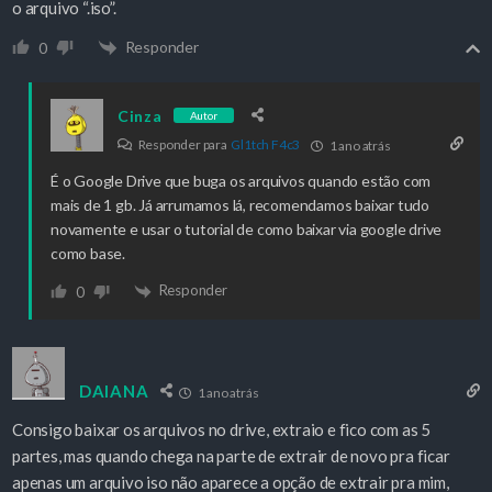
o arquivo “.iso”.
Responder
0
Cinza
Autor
Responder para
Gl1tch F4c3
1 ano atrás
É o Google Drive que buga os arquivos quando estão com
mais de 1 gb. Já arrumamos lá, recomendamos baixar tudo
novamente e usar o tutorial de como baixar via google drive
como base.
Responder
0
DAIANA
1 ano atrás
Consigo baixar os arquivos no drive, extraio e fico com as 5
partes, mas quando chega na parte de extrair de novo pra ficar
apenas um arquivo iso não aparece a opção de extrair pra mim,