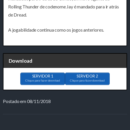
Rolling Thunder de codenome Jay é mandado para ir atrás
de Dread.
A jogabilidade continua como os jogos anteriores.
Download
SERVIDOR 1
SERVIDOR 2
Clique para fazer download
Clique para fazer download
Postado em 08/11/2018