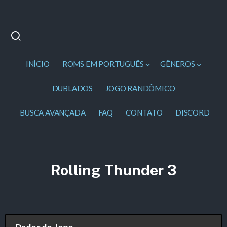
INÍCIO
ROMS EM PORTUGUÊS
GÊNEROS
DUBLADOS
JOGO RANDÔMICO
BUSCA AVANÇADA
FAQ
CONTATO
DISCORD
Rolling Thunder 3