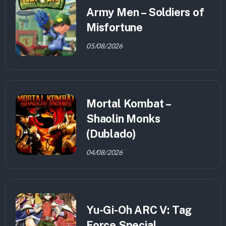
Army Men – Soldiers of
Misfortune
05/08/2026
Mortal Kombat –
Shaolin Monks
(Dublado)
04/08/2026
Yu-Gi-Oh ARC V: Tag
Force Special