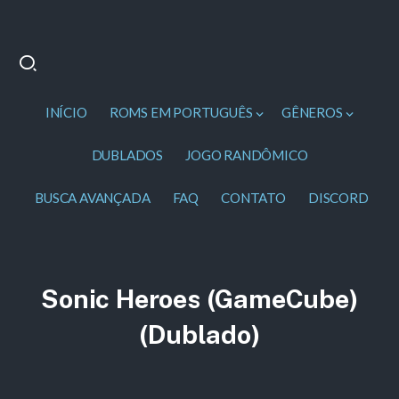
INÍCIO
ROMS EM PORTUGUÊS
GÊNEROS
DUBLADOS
JOGO RANDÔMICO
BUSCA AVANÇADA
FAQ
CONTATO
DISCORD
Sonic Heroes (GameCube)
(Dublado)