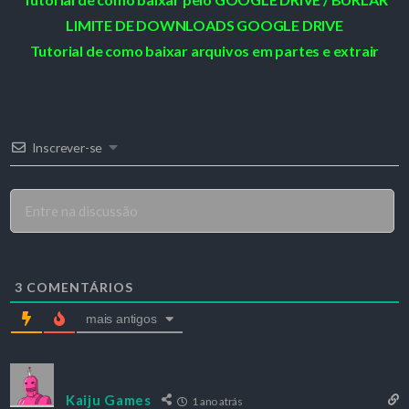
LIMITE DE DOWNLOADS GOOGLE DRIVE
Tutorial de como baixar arquivos em partes e extrair
Inscrever-se
3
COMENTÁRIOS
mais antigos
Kaiju Games
1 ano atrás