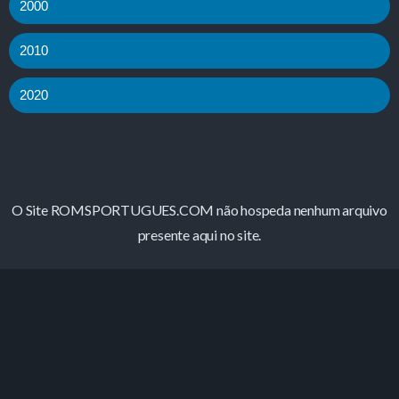
2000
2010
2020
O Site ROMSPORTUGUES.COM não hospeda nenhum arquivo
presente aqui no site.