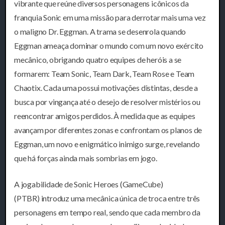
vibrante que reúne diversos personagens icônicos da
franquia Sonic em uma missão para derrotar mais uma vez
o maligno Dr. Eggman. A trama se desenrola quando
Eggman ameaça dominar o mundo com um novo exército
mecânico, obrigando quatro equipes de heróis a se
formarem: Team Sonic, Team Dark, Team Rose e Team
Chaotix. Cada uma possui motivações distintas, desde a
busca por vingança até o desejo de resolver mistérios ou
reencontrar amigos perdidos. À medida que as equipes
avançam por diferentes zonas e confrontam os planos de
Eggman, um novo e enigmático inimigo surge, revelando
que há forças ainda mais sombrias em jogo.
A jogabilidade de Sonic Heroes (GameCube)
(PTBR) introduz uma mecânica única de troca entre três
personagens em tempo real, sendo que cada membro da