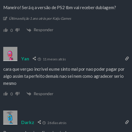
Maneiro! Será q a versão de PS2 tbm vai receber dublagem?
Última edição 1 ano atrás por Kaiju Games
Responder
0
Yan
11 meses atrás
cara que verçao incrivel eu me sinto mal por nao poder pagar por
algo assim ta perfeito demais nao sei nem como agradecer serio
mesmo
Responder
0
Darkz
26 dias atrás