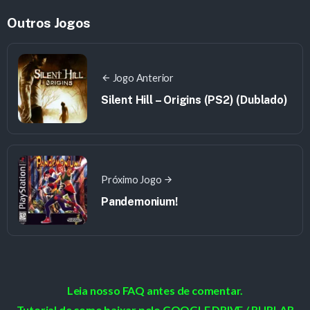
Outros Jogos
Jogo Anterior
Silent Hill – Origins (PS2) (Dublado)
Próximo Jogo
Pandemonium!
Leia nosso FAQ antes de comentar.
Tutorial de como baixar pelo GOOGLE DRIVE / BURLAR