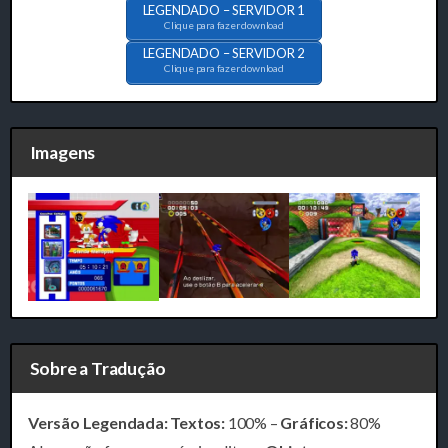
LEGENDADO – SERVIDOR 1
Clique para fazer download
LEGENDADO – SERVIDOR 2
Clique para fazer download
Imagens
Sobre a Tradução
Versão Legendada: Textos:
100% –
Gráficos:
80%