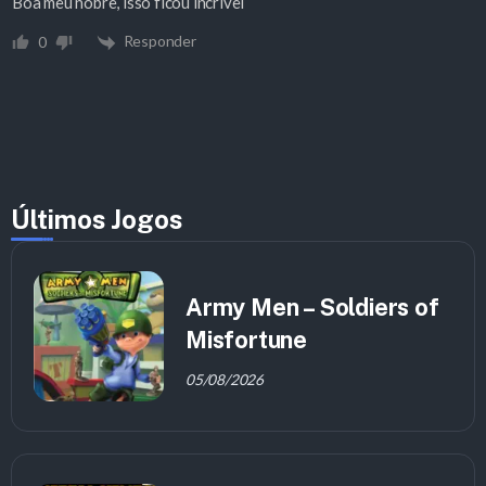
Boa meu nobre, isso ficou incrível
Responder
0
Últimos Jogos
Army Men – Soldiers of
Misfortune
05/08/2026