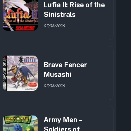
Lufia II: Rise of the
Sinistrals
07/08/2026
Brave Fencer
Musashi
07/08/2026
Army Men –
Soldiers of