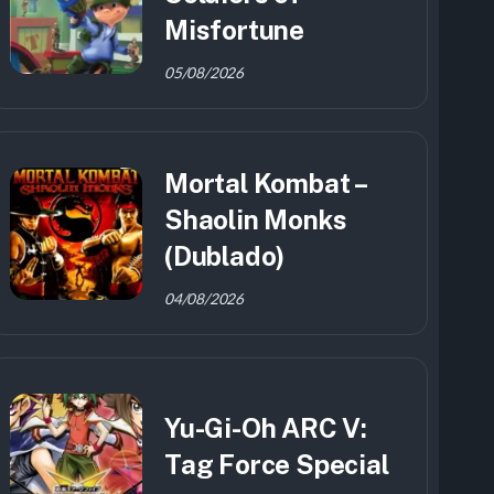
Misfortune
05/08/2026
Mortal Kombat –
Shaolin Monks
(Dublado)
04/08/2026
Yu-Gi-Oh ARC V:
Tag Force Special