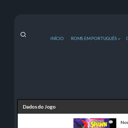
INÍCIO
ROMS EM PORTUGUÊS
Dados do Jogo
No