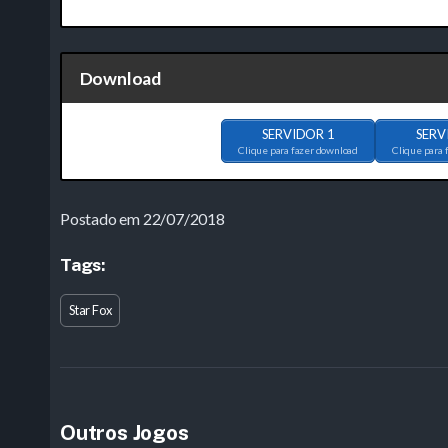
Download
SERVIDOR 1
SERV
Clique para fazer download
Clique para 
Postado em 22/07/2018
Tags:
Star Fox
Outros Jogos