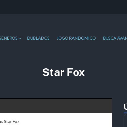
GÊNEROS
DUBLADOS
JOGO RANDÔMICO
BUSCA AVA
Star Fox
e:
Star Fox