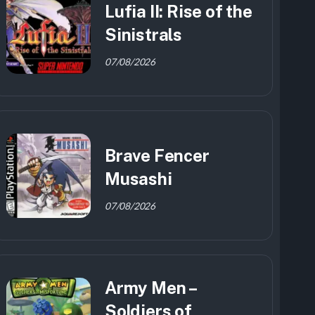
Lufia II: Rise of the
Sinistrals
07/08/2026
Brave Fencer
Musashi
07/08/2026
Army Men –
Soldiers of