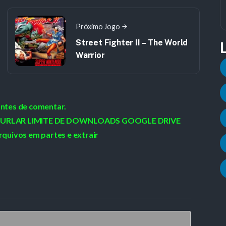
Próximo Jogo
Street Fighter II – The World
Warrior
antes de comentar.
 / BURLAR LIMITE DE DOWNLOADS GOOGLE DRIVE
rquivos em partes e extrair