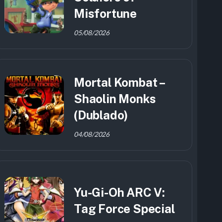
Misfortune
05/08/2026
Mortal Kombat –
Shaolin Monks
(Dublado)
04/08/2026
Yu-Gi-Oh ARC V:
Tag Force Special