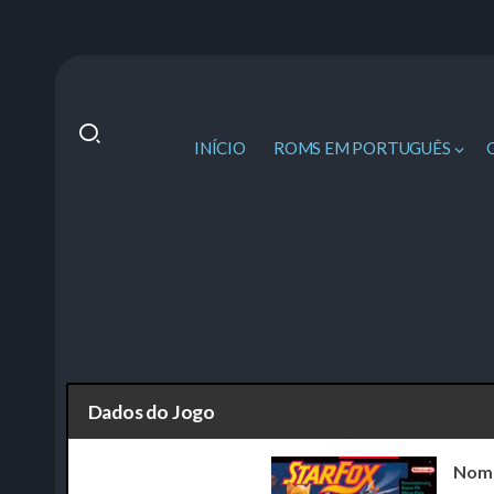
INÍCIO
ROMS EM PORTUGUÊS
Dados do Jogo
Nom