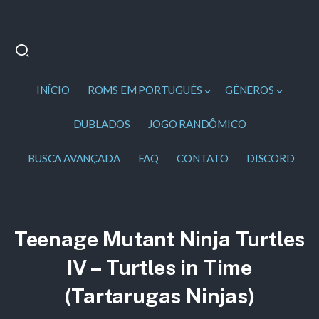
INÍCIO
ROMS EM PORTUGUÊS
GÊNEROS
DUBLADOS
JOGO RANDÔMICO
BUSCA AVANÇADA
FAQ
CONTATO
DISCORD
Teenage Mutant Ninja Turtles
IV – Turtles in Time
(Tartarugas Ninjas)