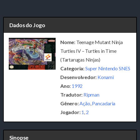
Dados do Jogo
Nome:
Teenage Mutant Ninja
Turtles IV – Turtles in Time
(Tartarugas Ninjas)
Categoria:
Super Nintendo SNES
Desenvolvedor:
Konami
Ano:
1992
Tradutor:
Ripman
Gênero:
Ação
,
Pancadaria
Jogador:
1
,
2
Sinopse