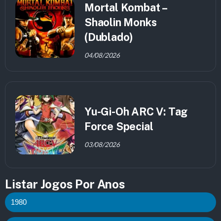
Mortal Kombat –
Shaolin Monks
(Dublado)
04/08/2026
Yu-Gi-Oh ARC V: Tag
Force Special
03/08/2026
Listar Jogos Por Anos
1980