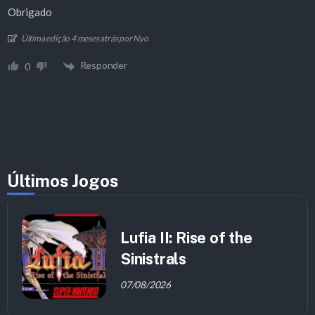
Obrigado
Última edição 4 meses atrás por Nyo
Responder
0
Últimos Jogos
Lufia II: Rise of the
Sinistrals
07/08/2026