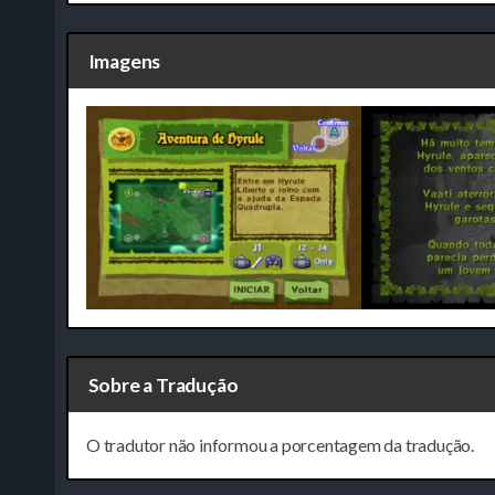
Imagens
Sobre a Tradução
O tradutor não informou a porcentagem da tradução.