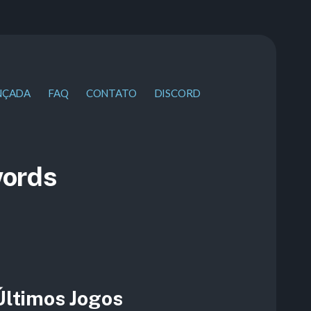
NÇADA
FAQ
CONTATO
DISCORD
words
Últimos Jogos