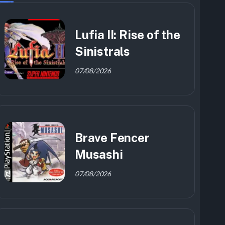
Lufia II: Rise of the
Sinistrals
07/08/2026
Brave Fencer
Musashi
07/08/2026