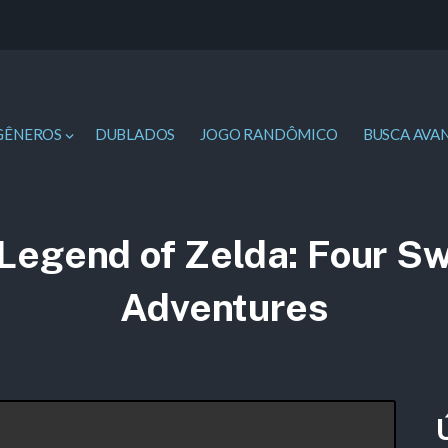
GÊNEROS
DUBLADOS
JOGO RANDÔMICO
BUSCA AVA
Legend of Zelda: Four S
Adventures