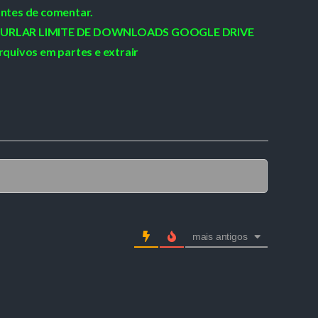
antes de comentar.
 / BURLAR LIMITE DE DOWNLOADS GOOGLE DRIVE
rquivos em partes e extrair
mais antigos