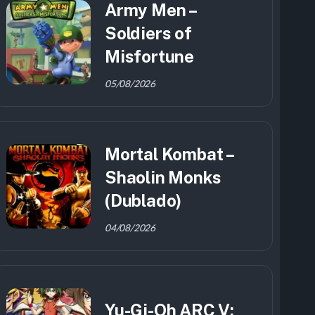
Army Men –
Soldiers of
Misfortune
05/08/2026
Mortal Kombat –
Shaolin Monks
(Dublado)
04/08/2026
Yu-Gi-Oh ARC V: