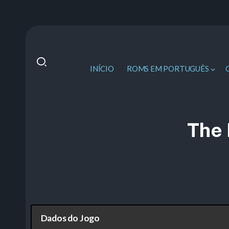
INÍCIO
ROMS EM PORTUGUÊS
The 
Dados do Jogo