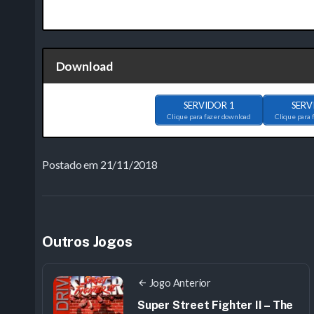
Download
SERVIDOR 1
SERV
Clique para fazer download
Clique para 
Postado em 21/11/2018
Outros Jogos
Jogo Anterior
Super Street Fighter II – The