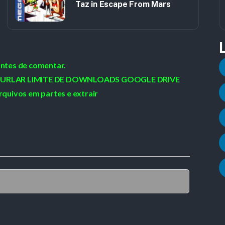
Taz in Escape From Mars
antes de comentar.
 / BURLAR LIMITE DE DOWNLOADS GOOGLE DRIVE
rquivos em partes e extrair