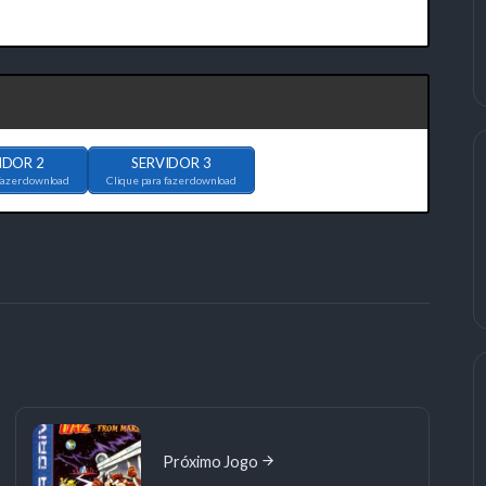
IDOR 2
SERVIDOR 3
fazer download
Clique para fazer download
Próximo Jogo