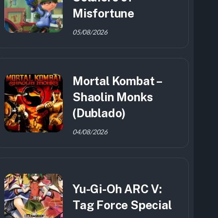
Misfortune
05/08/2026
Mortal Kombat –
Shaolin Monks
(Dublado)
04/08/2026
Yu-Gi-Oh ARC V:
Tag Force Special