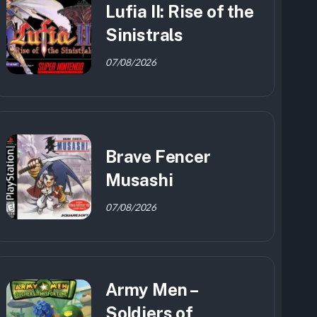
Lufia II: Rise of the
Sinistrals
07/08/2026
Brave Fencer
Musashi
07/08/2026
Army Men –
Soldiers of