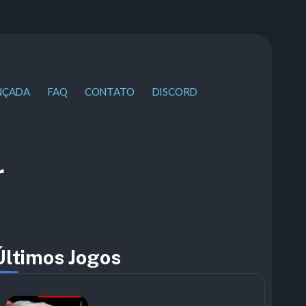
NÇADA
FAQ
CONTATO
DISCORD
r
Últimos Jogos