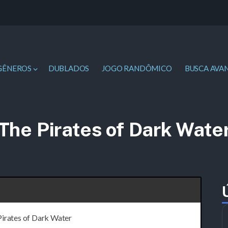
GÊNEROS
DUBLADOS
JOGO RANDÔMICO
BUSCA AVA
The Pirates of Dark Wate
irates of Dark Water