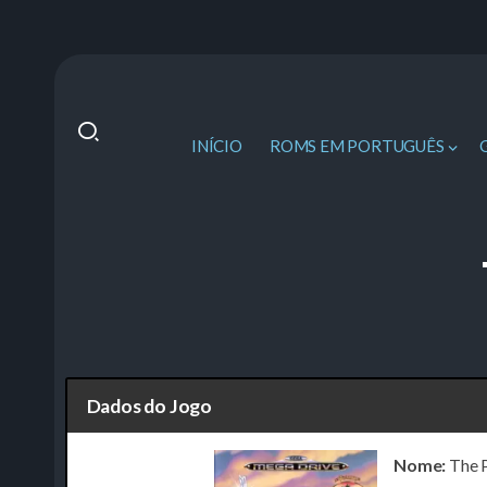
INÍCIO
ROMS EM PORTUGUÊS
Dados do Jogo
Nome:
The P