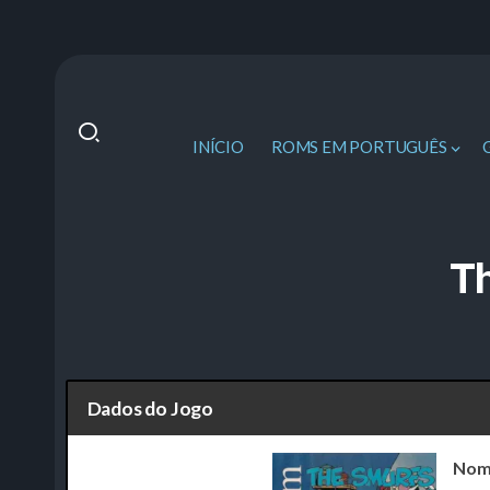
INÍCIO
ROMS EM PORTUGUÊS
T
Dados do Jogo
Nom