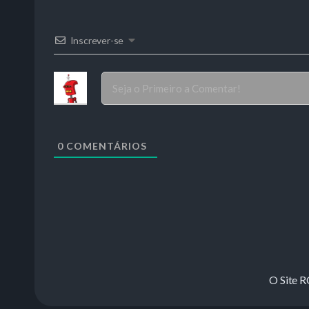
Inscrever-se
0
COMENTÁRIOS
O Site 