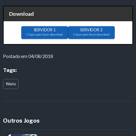
Download
SERVIDOR 1
SERVIDOR 2
Clique para fazer download
Clique para fazer download
Postado em 04/08/2018
Tags:
Wario
Outros Jogos