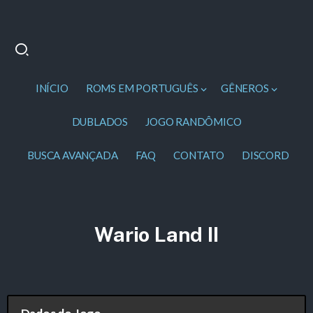
INÍCIO
ROMS EM PORTUGUÊS
GÊNEROS
DUBLADOS
JOGO RANDÔMICO
BUSCA AVANÇADA
FAQ
CONTATO
DISCORD
Wario Land II