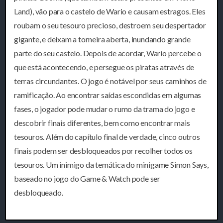
Land), vão para o castelo de Wario e causam estragos. Eles
roubam o seu tesouro precioso, destroem seu despertador
gigante, e deixam a torneira aberta, inundando grande
parte do seu castelo. Depois de acordar, Wario percebe o
que está acontecendo, e persegue os piratas através de
terras circundantes. O jogo é notável por seus caminhos de
ramificação. Ao encontrar saídas escondidas em algumas
fases, o jogador pode mudar o rumo da trama do jogo e
descobrir finais diferentes, bem como encontrar mais
tesouros. Além do capítulo final de verdade, cinco outros
finais podem ser desbloqueados por recolher todos os
tesouros. Um inimigo da temática do minigame Simon Says,
baseado no jogo do Game & Watch pode ser
desbloqueado.