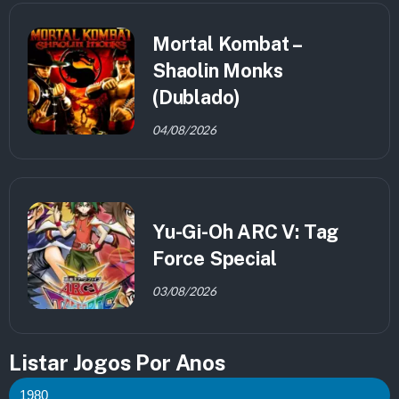
Mortal Kombat –
Shaolin Monks
(Dublado)
04/08/2026
Yu-Gi-Oh ARC V: Tag
Force Special
03/08/2026
Listar Jogos Por Anos
1980