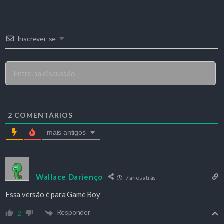
Inscrever-se
2
COMENTÁRIOS
mais antigos
Wallace Darienço
7 anos atrás
Essa versão é para Game Boy
Responder
2