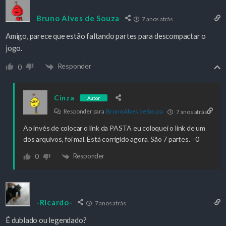
Bruno Alves de Souza
7 anos atrás
Amigo, parece que estão faltando partes para descompactar o
jogo.
Responder
0
Cinza
Autor
Responder para
Bruno Alves de Souza
7 anos atrás
Ao invés de colocar o link da PASTA eu coloquei o link de um
dos arquivos, foi mal. Está corrigido agora. São 7 partes. =0
Responder
0
-Ricardo-
7 anos atrás
É dublado ou legendado?