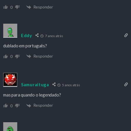
Responder
0
Eddy
7 anos atrás
dublado em português?
Responder
0
Samuraituga
5 anos atrás
mas para quando o legendado?
Responder
0