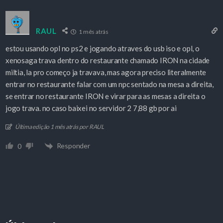
RAUL
1 mês atrás
estou usando opl no ps2 e jogando atraves do usb iso e opl, o
xenosaga trava dentro do restaurante chamado IRON na cidade
miltia, la pro começo ja travava, mas agora preciso literalmente
entrar no restaurante falar com um npc sentado na mesa a direita,
se entrar no restaurante IRON e virar para as mesas a direita o
jogo trava. no caso baixei no servidor 2 7,88 gb por ai
Última edição 1 mês atrás por RAUL
Responder
0