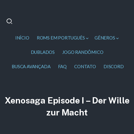
INÍCIO
ROMS EM PORTUGUÊS
GÊNEROS
DUBLADOS
JOGO RANDÔMICO
BUSCA AVANÇADA
FAQ
CONTATO
DISCORD
Xenosaga Episode I – Der Wille
zur Macht