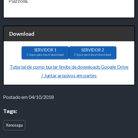
Piazzolla.
Download
SERVIDOR 1
SERVIDOR 2
Clique para fazer download
Clique para fazer download
Tutorial de como burlar limite de downloads Google Drive
/ Juntar arquivos em partes
Postado em 04/10/2018
Tags:
Xenosaga