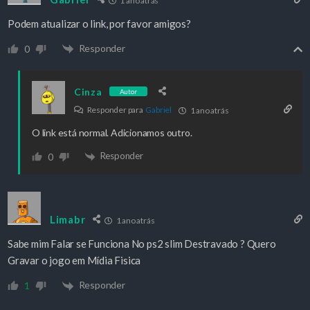
1 ano atrás
Podem atualizar o link, por favor amigos?
Responder
0
Cinza
Autor
Responder para
Gabriel
1 ano atrás
O link está normal. Adicionamos outro.
Responder
0
Limabr
1 ano atrás
Sabe mim Falar se Funciona No ps2 slim Destravado ? Quero
Gravar o jogo em Mídia Fisica
Responder
1