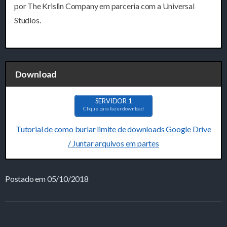
por The Krislin Company em parceria com a Universal
Studios.
Download
SERVIDOR 1
Clique para fazer download
Tutorial de como burlar limite de downloads Google Drive
/ Juntar arquivos em partes
Postado em 05/10/2018