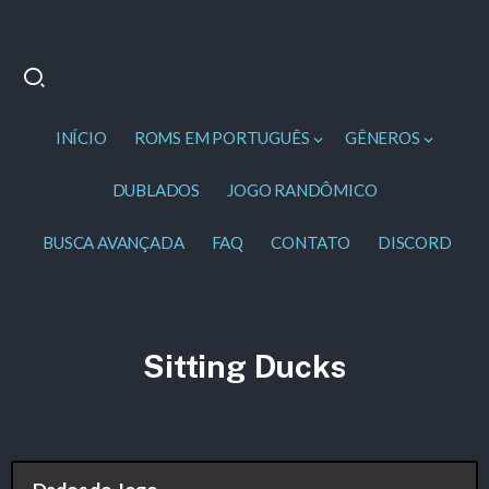
INÍCIO
ROMS EM PORTUGUÊS
GÊNEROS
DUBLADOS
JOGO RANDÔMICO
BUSCA AVANÇADA
FAQ
CONTATO
DISCORD
Sitting Ducks