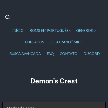
INÍCIO
ROMS EM PORTUGUÊS
GÊNEROS
DUBLADOS
JOGO RANDÔMICO
BUSCA AVANÇADA
FAQ
CONTATO
DISCORD
Demon’s Crest