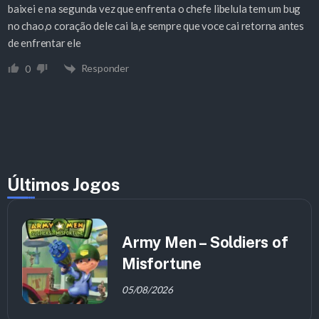
baixei e na segunda vez que enfrenta o chefe libelula tem um bug
no chao,o coração dele cai la,e sempre que voce cai retorna antes
de enfrentar ele
Responder
0
Últimos Jogos
Army Men – Soldiers of
Misfortune
05/08/2026