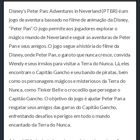
Disney’s Peter Pan: Adventures in Neverland (PTBR) é um
jogo de aventura baseado no filme de animação da Disney,
“Peter Pan”. O jogo permite aos jogadores explorar o
mágico mundo de Neverland e seguir as aventuras de Peter
Pan e seus amigos. O jogo segue a história do filme da
Disney, onde Peter Pan, o garoto que nunca cresce, convida
Wendy e seus irmãos para visitar a Terra do Nunca. Lá, eles
encontram o Capitão Gancho e seu bando de piratas, bem
como os personagens mágicos e misteriosos da Terra do
Nunca, como Tinker Bell e o crocodilo que persegue o
Capitão Gancho. O objetivo do jogo é ajudar Peter Pan a
resgatar seus amigos das garras do Capitão Gancho,
enfrentando desafios e perigos em todo o mundo
encantado da Terra do Nunca.