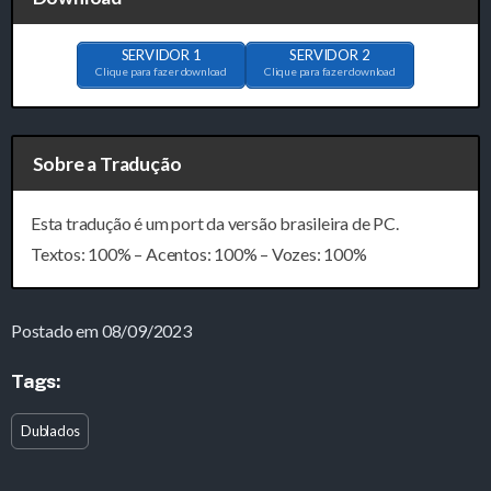
SERVIDOR 1
SERVIDOR 2
Clique para fazer download
Clique para fazer download
Sobre a Tradução
Esta tradução é um port da versão brasileira de PC.
Textos: 100% – Acentos: 100% – Vozes: 100%
Postado em 08/09/2023
Tags:
Dublados