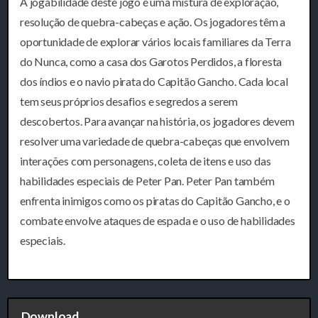
A jogabilidade deste jogo é uma mistura de exploração,
resolução de quebra-cabeças e ação. Os jogadores têm a
oportunidade de explorar vários locais familiares da Terra
do Nunca, como a casa dos Garotos Perdidos, a floresta
dos índios e o navio pirata do Capitão Gancho. Cada local
tem seus próprios desafios e segredos a serem
descobertos. Para avançar na história, os jogadores devem
resolver uma variedade de quebra-cabeças que envolvem
interações com personagens, coleta de itens e uso das
habilidades especiais de Peter Pan. Peter Pan também
enfrenta inimigos como os piratas do Capitão Gancho, e o
combate envolve ataques de espada e o uso de habilidades
especiais.
Download