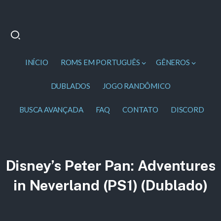
INÍCIO
ROMS EM PORTUGUÊS
GÊNEROS
DUBLADOS
JOGO RANDÔMICO
BUSCA AVANÇADA
FAQ
CONTATO
DISCORD
Disney’s Peter Pan: Adventures
in Neverland (PS1) (Dublado)