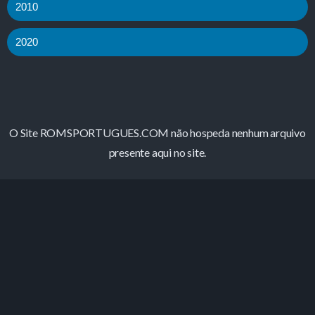
2010
2020
O Site ROMSPORTUGUES.COM não hospeda nenhum arquivo
presente aqui no site.