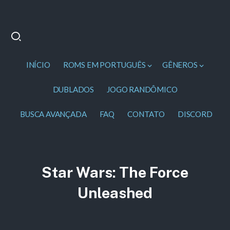
INÍCIO
ROMS EM PORTUGUÊS
GÊNEROS
DUBLADOS
JOGO RANDÔMICO
BUSCA AVANÇADA
FAQ
CONTATO
DISCORD
Star Wars: The Force
Unleashed