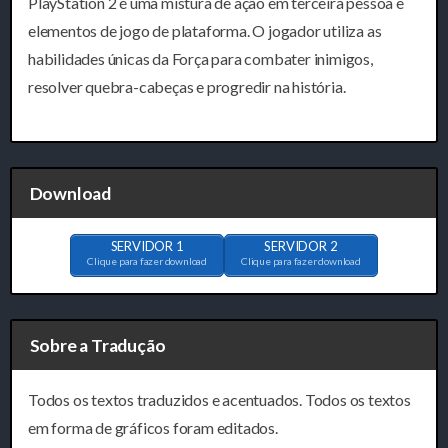
PlayStation 2 é uma mistura de ação em terceira pessoa e
elementos de jogo de plataforma. O jogador utiliza as
habilidades únicas da Força para combater inimigos,
resolver quebra-cabeças e progredir na história.
Download
SERVIDOR 1
SERVIDOR 2
Clique para fazer download
Clique para fazer download
Sobre a Tradução
Todos os textos traduzidos e acentuados. Todos os textos
em forma de gráficos foram editados.