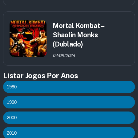
Mortal Kombat –
Shaolin Monks
(Dublado)
04/08/2026
Listar Jogos Por Anos
1980
1990
2000
2010