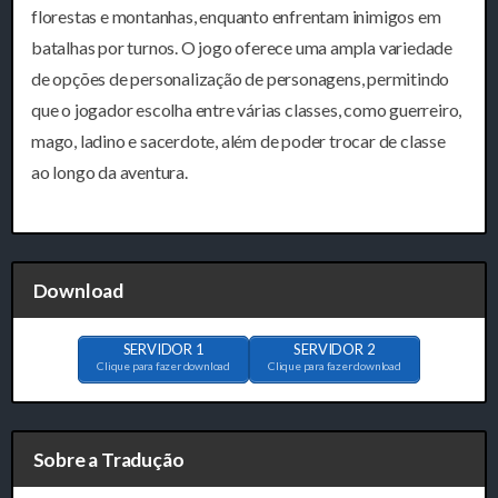
florestas e montanhas, enquanto enfrentam inimigos em
batalhas por turnos. O jogo oferece uma ampla variedade
de opções de personalização de personagens, permitindo
que o jogador escolha entre várias classes, como guerreiro,
mago, ladino e sacerdote, além de poder trocar de classe
ao longo da aventura.
Download
SERVIDOR 1
SERVIDOR 2
Clique para fazer download
Clique para fazer download
Sobre a Tradução