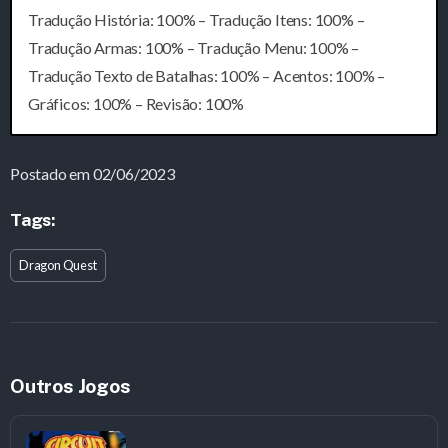
Tradução História: 100% – Tradução Itens: 100% –
Tradução Armas: 100% – Tradução Menu: 100% –
Tradução Texto de Batalhas: 100% – Acentos: 100% –
Gráficos: 100% – Revisão: 100%
Postado em 02/06/2023
Tags:
Dragon Quest
Outros Jogos