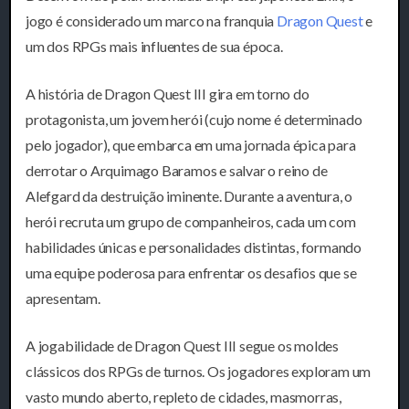
jogo é considerado um marco na franquia
Dragon Quest
e
um dos RPGs mais influentes de sua época.
A história de Dragon Quest III gira em torno do
protagonista, um jovem herói (cujo nome é determinado
pelo jogador), que embarca em uma jornada épica para
derrotar o Arquimago Baramos e salvar o reino de
Alefgard da destruição iminente. Durante a aventura, o
herói recruta um grupo de companheiros, cada um com
habilidades únicas e personalidades distintas, formando
uma equipe poderosa para enfrentar os desafios que se
apresentam.
A jogabilidade de Dragon Quest III segue os moldes
clássicos dos RPGs de turnos. Os jogadores exploram um
vasto mundo aberto, repleto de cidades, masmorras,