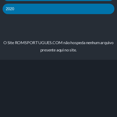
2020
O Site ROMSPORTUGUES.COM não hospeda nenhum arquivo
presente aqui no site.