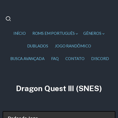
INÍCIO
ROMS EM PORTUGUÊS
GÊNEROS
DUBLADOS
JOGO RANDÔMICO
BUSCA AVANÇADA
FAQ
CONTATO
DISCORD
Dragon Quest III (SNES)