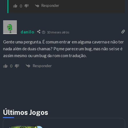
Responder
0
danilo
10 meses atrás
Gente uma pergunta. É comum entrar em alguma caverna e não ter
nada além de duas chamas? Pq me parece um bug, mas não sei se é
assim mesmo ou um bug da rom com tradução.
Responder
0
Últimos Jogos