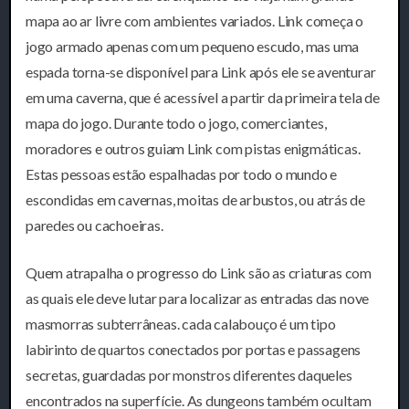
mapa ao ar livre com ambientes variados. Link começa o
jogo armado apenas com um pequeno escudo, mas uma
espada torna-se disponível para Link após ele se aventurar
em uma caverna, que é acessível a partir da primeira tela de
mapa do jogo. Durante todo o jogo, comerciantes,
moradores e outros guiam Link com pistas enigmáticas.
Estas pessoas estão espalhadas por todo o mundo e
escondidas em cavernas, moitas de arbustos, ou atrás de
paredes ou cachoeiras.
Quem atrapalha o progresso do Link são as criaturas com
as quais ele deve lutar para localizar as entradas das nove
masmorras subterrâneas. cada calabouço é um tipo
labirinto de quartos conectados por portas e passagens
secretas, guardadas por monstros diferentes daqueles
encontrados na superfície. As dungeons também ocultam