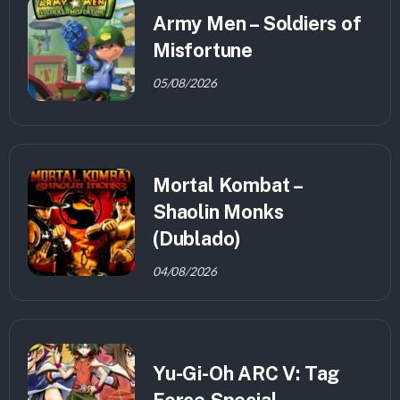
Army Men – Soldiers of
Misfortune
05/08/2026
Mortal Kombat –
Shaolin Monks
(Dublado)
04/08/2026
Yu-Gi-Oh ARC V: Tag