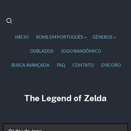
INÍCIO
ROMS EM PORTUGUÊS
GÊNEROS
DUBLADOS
JOGO RANDÔMICO
BUSCA AVANÇADA
FAQ
CONTATO
DISCORD
The Legend of Zelda