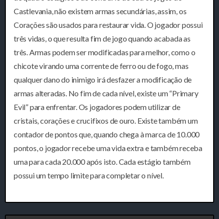
Castlevania, não existem armas secundárias, assim, os
Corações são usados para restaurar vida. O jogador possui
três vidas, o que resulta fim de jogo quando acabada as
três. Armas podem ser modificadas para melhor, como o
chicote virando uma corrente de ferro ou de fogo, mas
qualquer dano do inimigo irá desfazer a modificação de
armas alteradas. No fim de cada nível, existe um “Primary
Evil” para enfrentar. Os jogadores podem utilizar de
cristais, corações e crucifixos de ouro. Existe também um
contador de pontos que, quando chega à marca de 10.000
pontos, o jogador recebe uma vida extra e também receba
uma para cada 20.000 após isto. Cada estágio também
possui um tempo limite para completar o nível.