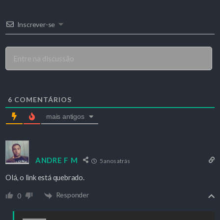
Inscrever-se
6
COMENTÁRIOS
mais antigos
ANDRE F M
5 anos atrás
Olá, o link está quebrado.
Responder
0