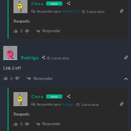
Cinza
Autor
Responder para
ANDRE F M
5 anos atrás
Reupado.
Responder
0
Rodrigo
2 anos atrás
Link 2 off
Responder
0
Cinza
Autor
Responder para
Rodrigo
2 anos atrás
Reupado
Responder
0