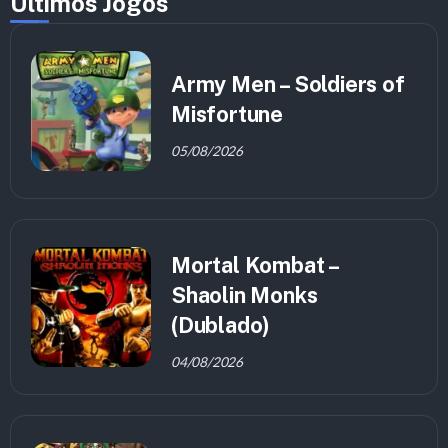
Últimos Jogos
Army Men – Soldiers of
Misfortune
05/08/2026
Mortal Kombat –
Shaolin Monks
(Dublado)
04/08/2026