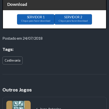
Download
SERVIDOR 1
SERVIDOR 2
Clique para fazer download
Clique para fazer download
Postado em 24/07/2018
Tags:
Castlevania
Outros Jogos