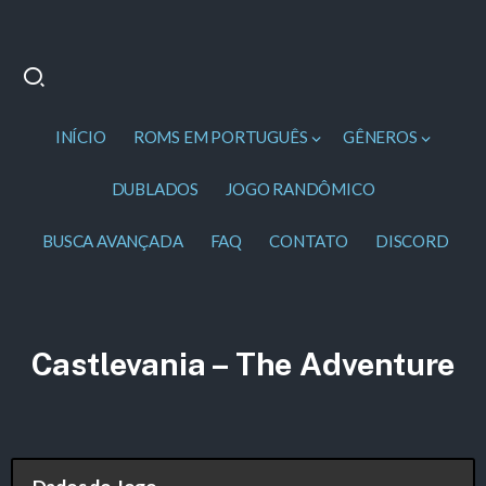
INÍCIO
ROMS EM PORTUGUÊS
GÊNEROS
DUBLADOS
JOGO RANDÔMICO
BUSCA AVANÇADA
FAQ
CONTATO
DISCORD
Castlevania – The Adventure