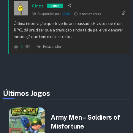
Cinza
Autor
Responder para
Vaxka
5 meses atrás
Última informação que teve foi ano passado. E visto que é um
RPG, dá pra dizer que a tradução ainda tá de pé, e vai demorar
mesmo já que tem muitos textos.
Responder
2
Últimos Jogos
Army Men – Soldiers of
Misfortune