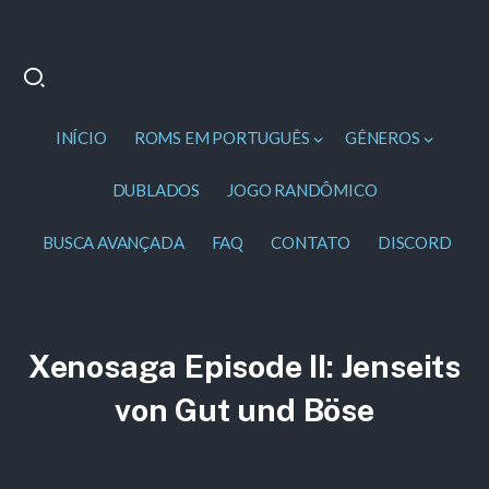
INÍCIO
ROMS EM PORTUGUÊS
GÊNEROS
DUBLADOS
JOGO RANDÔMICO
BUSCA AVANÇADA
FAQ
CONTATO
DISCORD
Xenosaga Episode II: Jenseits
von Gut und Böse