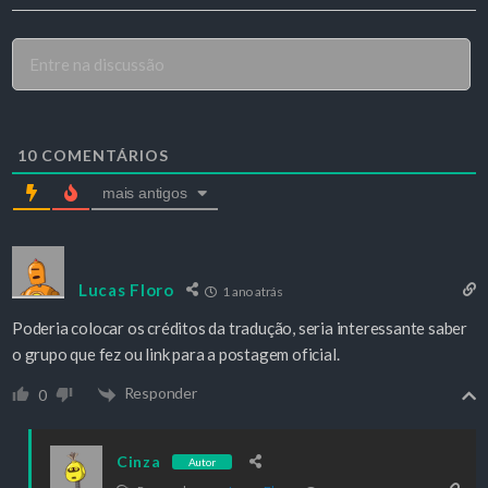
10
COMENTÁRIOS
mais antigos
Lucas Floro
1 ano atrás
Poderia colocar os créditos da tradução, seria interessante saber
o grupo que fez ou link para a postagem oficial.
Responder
0
Cinza
Autor