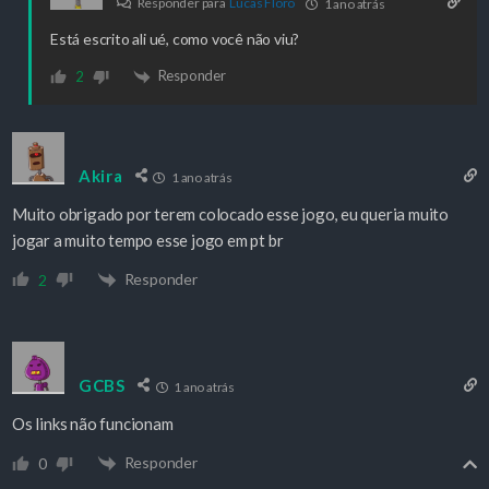
Responder para
Lucas Floro
1 ano atrás
Está escrito ali ué, como você não viu?
Responder
2
Akira
1 ano atrás
Muito obrigado por terem colocado esse jogo, eu queria muito
jogar a muito tempo esse jogo em pt br
Responder
2
GCBS
1 ano atrás
Os links não funcionam
Responder
0