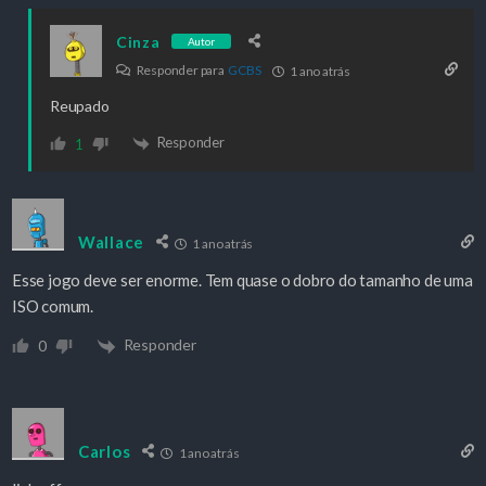
Cinza
Autor
Responder para
GCBS
1 ano atrás
Reupado
Responder
1
Wallace
1 ano atrás
Esse jogo deve ser enorme. Tem quase o dobro do tamanho de uma
ISO comum.
Responder
0
Carlos
1 ano atrás