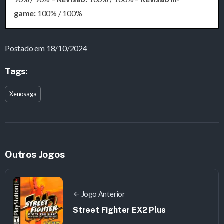
game:
100% / 100%
Postado em 18/10/2024
Tags:
Xenosaga
Outros Jogos
Jogo Anterior
Street Fighter EX2 Plus