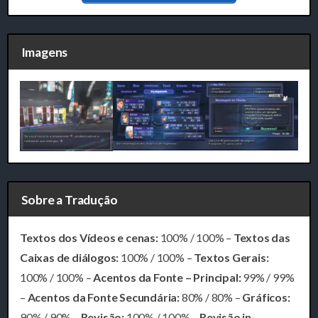
Imagens
Sobre a Tradução
Textos dos Vídeos e cenas:
100% / 100% –
Textos das
Caixas de diálogos:
100% / 100% –
Textos Gerais:
100% / 100% –
Acentos da Fonte – Principal:
99% / 99%
–
Acentos da Fonte Secundária:
80% / 80% –
Gráficos:
90% / 90% –
Revisão:
100% / 100% –
Revisão in-