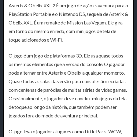
Asterix & Obelix XXL 2 É um jogo de ação e aventura para o
PlayStation Portable e o Nintendo DS, sequela de Asterix &
Obelix XXL. É um remake de Mission Las Vegum. Ele gira
em torno do mesmo enredo, com minijogos de tela de
toque adicionados e Wi-Fi.
O jogo é um jogo de plataformas 3D. Ele usa quase todos
os mesmos elementos que a versão do console. O jogador
pode alternar entre Asterix e Obelix a qualquer momento.
Quase todas as salas da versão para console são recriadas
com centenas de paródias de muitas séries de videogames.
Ocasionalmente, o jogador deve concluir minijogos da tela
de toque ao longo da história, que também podem ser
jogados fora do modo de aventura principal.
O jogo leva o jogador a lugares como Little Paris, WCW,