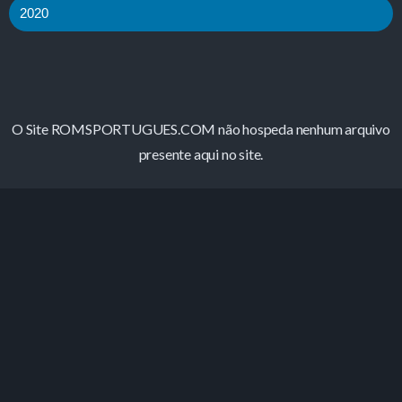
2020
O Site ROMSPORTUGUES.COM não hospeda nenhum arquivo
presente aqui no site.