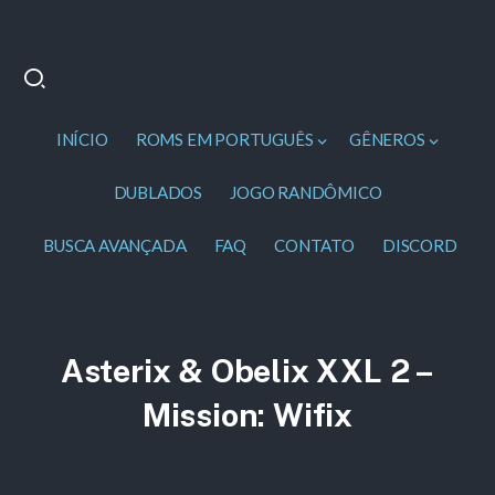
INÍCIO
ROMS EM PORTUGUÊS
GÊNEROS
DUBLADOS
JOGO RANDÔMICO
BUSCA AVANÇADA
FAQ
CONTATO
DISCORD
Asterix & Obelix XXL 2 –
Mission: Wifix