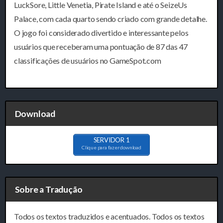
LuckSore, Little Venetia, Pirate Island e até o SeizeUs
Palace, com cada quarto sendo criado com grande detalhe.
O jogo foi considerado divertido e interessante pelos
usuários que receberam uma pontuação de 87 das 47
classificações de usuários no GameSpot.com
Download
SERVIDOR 1
Clique para fazer download
Sobre a Tradução
Todos os textos traduzidos e acentuados. Todos os textos