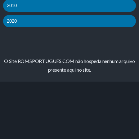
2010
2020
O Site ROMSPORTUGUES.COM não hospeda nenhum arquivo
presente aqui no site.