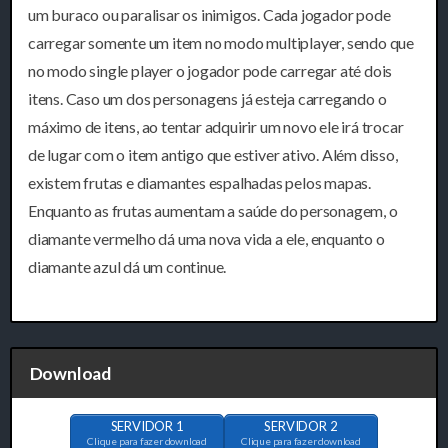
um buraco ou paralisar os inimigos. Cada jogador pode
carregar somente um item no modo multiplayer, sendo que
no modo single player o jogador pode carregar até dois
itens. Caso um dos personagens já esteja carregando o
máximo de itens, ao tentar adquirir um novo ele irá trocar
de lugar com o item antigo que estiver ativo. Além disso,
existem frutas e diamantes espalhadas pelos mapas.
Enquanto as frutas aumentam a saúde do personagem, o
diamante vermelho dá uma nova vida a ele, enquanto o
diamante azul dá um continue.
Download
SERVIDOR 1
SERVIDOR 2
Clique para fazer download
Clique para fazer download