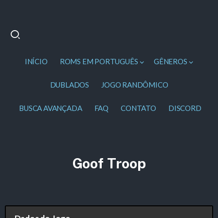
INÍCIO
ROMS EM PORTUGUÊS
GÊNEROS
DUBLADOS
JOGO RANDÔMICO
BUSCA AVANÇADA
FAQ
CONTATO
DISCORD
Goof Troop